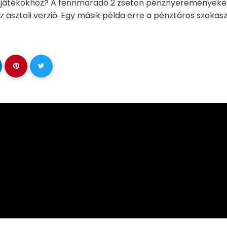
nó játékokhoz? A fennmaradó 2 zseton pénznyereményeke
z asztali verzió. Egy másik példa erre a pénztáros szakas