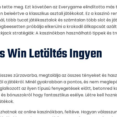
tette meg. Ezt követően az Everygame elindította más t
en beleértve a klasszikus asztali játékokat. Ez a kaszinó re
ál, több tucat játékasztalok és számtalan több slot és j
beesetten próbálja elkerülni a krokodil állkapcsát azált
kjack stratégiák: A kaszinókban használható tippek és tr
s Win Letöltés Ingyen
összes zűrzavarba, megtalálja az összes tényeket és has
ől a játékról. Minél gyakrabban a pontos, és nem meglepő
glalkozott az ilyen típusú fenyegetések előtt, betonred k
l és bónuszokról hogy fantasztikus esélye. Létre kell hoznia
átékok.
szhatnak az online kaszinókban, feltéve. Hogyan válasszu