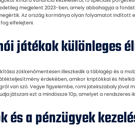
gokat kínál a variancia kezeléséről, 15 speciális pörgetést
redetileg megjelent 2023-ben, amely abbahagyja a fonás
megértik. Az ország kormánya olyan folyamatot indított e
og elfelejteni.
nói játékok különleges 
kítása zökkenőmentesen illeszkedik a táblagép és a mob
tékteljesítmény érdekében, amikor kriptókkal és hitelká
ről van szó. Vegye figyelembe, romi jatekszabaly jóval m
tudja játszani ezt a mindössze 10p, amelyet a rendszeres 
k és a pénzügyek kezelé