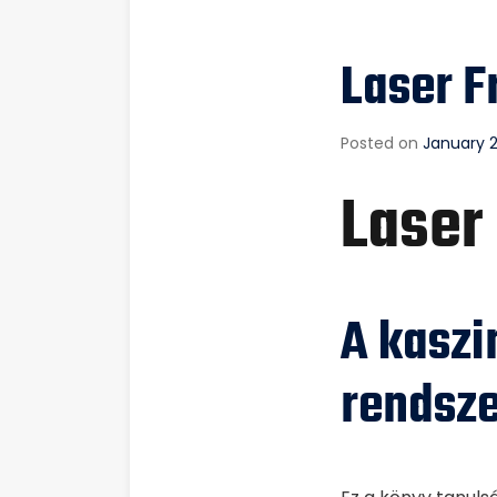
Laser F
Posted on
January 2
Laser 
A kaszi
rendsze