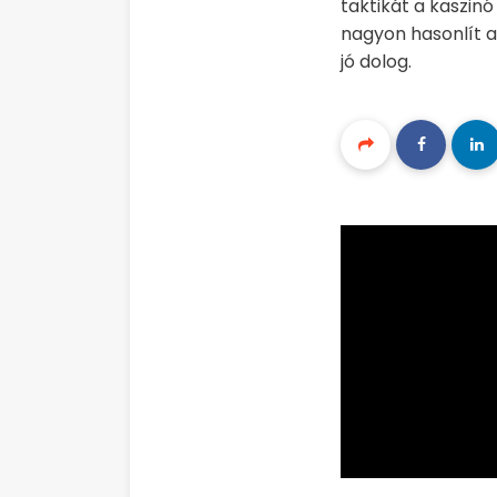
taktikát a kaszi
nagyon hasonlít a
jó dolog.