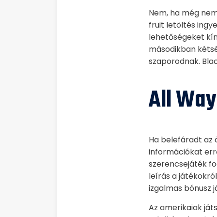
Nem, ha még nem 
fruit letöltés ingy
lehetőségeket kín
másodikban kétség
szaporodnak. Blac
All Way
Ha belefáradt az 
információkat err
szerencsejáték fo
leírás a játékokró
izgalmas bónusz j
Az amerikaiak ját