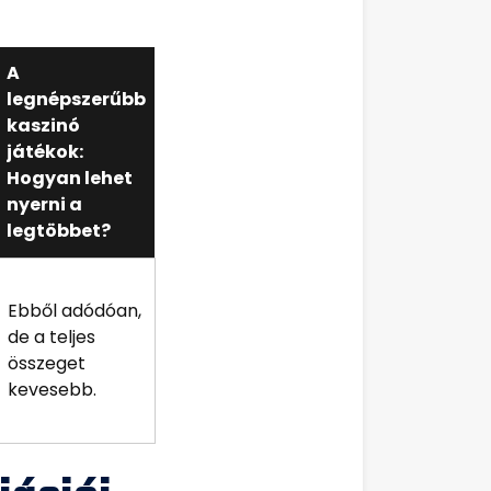
A
legnépszerűbb
kaszinó
játékok:
Hogyan lehet
nyerni a
legtöbbet?
Ebből adódóan,
de a teljes
összeget
kevesebb.