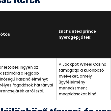
Enchanted prince
 ötös
nyerőgép játék
A Jackpot Wheel Casino
r letöltés ingyen az
támogatja a különböző
ek számára a legjobb
nyelveket, amely
inőségű kaszinó élményt
ügyfélélmény-
mélyes fogadások hátrányai
menedzsment
erencsejáték arról szól.
megoldásokat kínál.