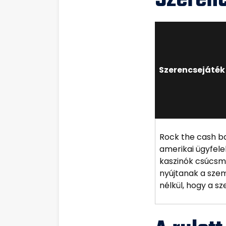
Szerencsejáték
Rock the cash ba
amerikai ügyfel
kaszinók csúcsm
nyújtanak a sze
nélkül, hogy a sz