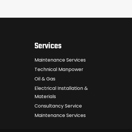
Services
Maintenance Services
Technical Manpower
Oil & Gas
Electrical Installation &
Materials
Consultancy Service
Maintenance Services