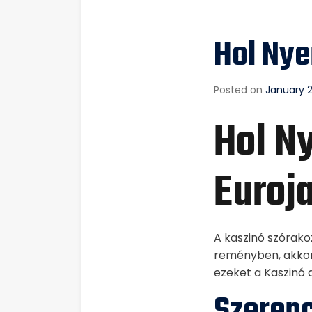
Hol Nye
Posted on
January 2
Hol N
Euroj
A kaszinó szórako
reményben, akkor 
ezeket a Kaszinó a
Szeren