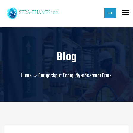
To
Blog
Home
Eurojackpot Eddigi Nyerőszámai Friss