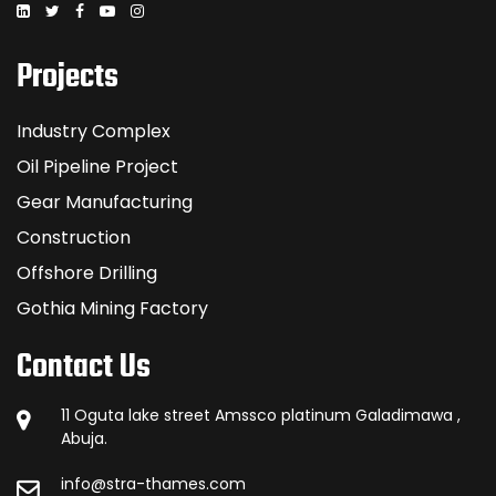
Projects
Industry Complex
Oil Pipeline Project
Gear Manufacturing
Construction
Offshore Drilling
Gothia Mining Factory
Contact Us
11 Oguta lake street Amssco platinum Galadimawa ,
Abuja.
info@stra-thames.com