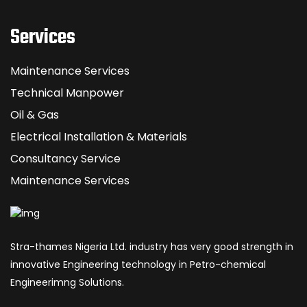
Services
Maintenance Services
Technical Manpower
Oil & Gas
Electrical Installation & Materials
Consultancy Service
Maintenance Services
Stra-thames Nigeria Ltd. industry has very good strength in
innovative Engineering technology in Petro-chemical
Engineerimng Solutions.