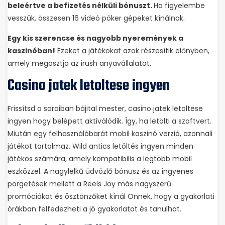
beleértve a befizetés nélküli bónuszt.
Ha figyelembe
vesszük, összesen 16 videó póker gépeket kínálnak.
Egy kis szerencse és nagyobb nyeremények a
kaszinóban!
Ezeket a játékokat azok részesítik előnyben,
amely megosztja az irush anyavállalatot.
Casino jatek letoltese ingyen
Frissítsd a soraiban bájital mester, casino jatek letoltese
ingyen hogy belépett aktiválódik. Így, ha letölti a szoftvert.
Miután egy felhasználóbarát mobil kaszinó verzió, azonnali
játékot tartalmaz. Wild antics letöltés ingyen minden
játékos számára, amely kompatibilis a legtöbb mobil
eszközzel. A nagylelkű üdvözlő bónusz és az ingyenes
pörgetések mellett a Reels Joy más nagyszerű
promóciókat és ösztönzőket kínál Önnek, hogy a gyakorlati
órákban felfedezheti a jó gyakorlatot és tanulhat.